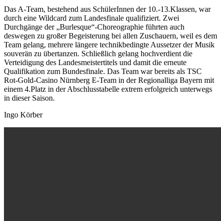
Das A-Team, bestehend aus SchülerInnen der 10.-13.Klassen, war
durch eine Wildcard zum Landesfinale qualifiziert. Zwei
Durchgänge der „Burlesque“-Choreographie führten auch
deswegen zu großer Begeisterung bei allen Zuschauern, weil es dem
Team gelang, mehrere längere technikbedingte Aussetzer der Musik
souverän zu übertanzen. Schließlich gelang hochverdient die
Verteidigung des Landesmeistertitels und damit die erneute
Qualifikation zum Bundesfinale. Das Team war bereits als TSC
Rot-Gold-Casino Nürnberg E-Team in der Regionalliga Bayern mit
einem 4.Platz in der Abschlusstabelle extrem erfolgreich unterwegs
in dieser Saison.
Ingo Körber
Video
Video file