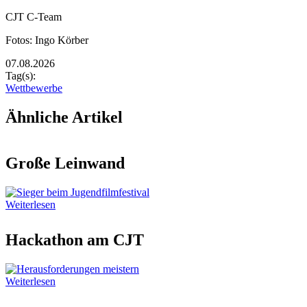
Bildunterschrift
CJT C-Team
Fotos: Ingo Körber
07.08.2026
Tag(s):
Wettbewerbe
Ähnliche Artikel
Große Leinwand
Weiterlesen
Hackathon am CJT
Weiterlesen