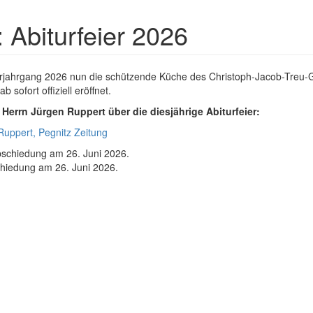
: Abiturfeier 2026
turjahrgang 2026 nun die schützende Küche des Christoph-Jacob-Treu-G
sofort offiziell eröffnet.
n Herrn Jürgen Ruppert über die diesjährige Abiturfeier:
Ruppert, Pegnitz Zeitung
chiedung am 26. Juni 2026.