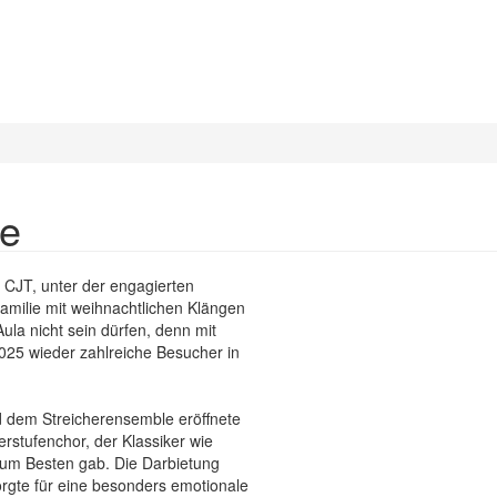
ge
 CJT, unter der engagierten
amilie mit weihnachtlichen Klängen
Aula nicht sein dürfen, denn mit
25 wieder zahlreiche Besucher in
 dem Streicherensemble eröffnete
rstufenchor, der Klassiker wie
zum Besten gab. Die Darbietung
rgte für eine besonders emotionale