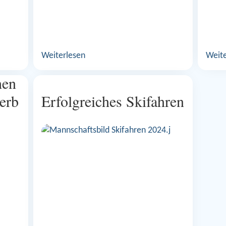
Weiterlesen
Weite
hen
erb
Erfolgreiches Skifahren