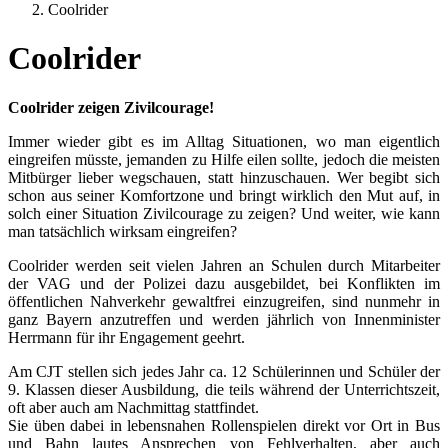
Coolrider
Coolrider
Coolrider zeigen Zivilcourage!
Immer wieder gibt es im Alltag Situationen, wo man eigentlich
eingreifen müsste, jemanden zu Hilfe eilen sollte, jedoch die meisten
Mitbürger lieber wegschauen, statt hinzuschauen. Wer begibt sich
schon aus seiner Komfortzone und bringt wirklich den Mut auf, in
solch einer Situation Zivilcourage zu zeigen? Und weiter, wie kann
man tatsächlich wirksam eingreifen?
Coolrider werden seit vielen Jahren an Schulen durch Mitarbeiter
der VAG und der Polizei dazu ausgebildet, bei Konflikten im
öffentlichen Nahverkehr gewaltfrei einzugreifen, sind nunmehr in
ganz Bayern anzutreffen und werden jährlich von Innenminister
Herrmann für ihr Engagement geehrt.
Am CJT stellen sich jedes Jahr ca. 12 Schülerinnen und Schüler der
9. Klassen dieser Ausbildung, die teils während der Unterrichtszeit,
oft aber auch am Nachmittag stattfindet.
Sie üben dabei in lebensnahen Rollenspielen direkt vor Ort in Bus
und Bahn lautes Ansprechen von Fehlverhalten, aber auch