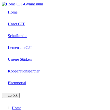
Direkt
CJT-Gymnasium
zum
Home
Inhalt
Unser CJT
Schulfamilie
Lernen am CJT
Unsere Stärken
Kooperationspartner
Elternportal
← zurück
Home