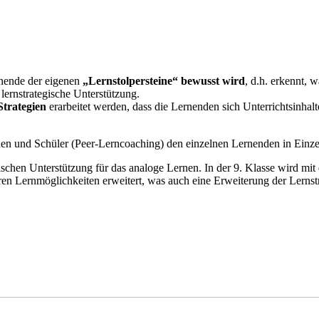
rnende der eigenen
„Lernstolpersteine“ bewusst wird
, d.h. erkennt, 
 lernstrategische Unterstützung.
Strategien
erarbeitet werden, dass die Lernenden sich Unterrichtsinhalte
nnen und Schüler (Peer-Lerncoaching) den einzelnen Lernenden in Einz
egischen Unterstützung für das analoge Lernen. In der 9. Klasse wird 
ren Lernmöglichkeiten erweitert, was auch eine Erweiterung der Lernstr