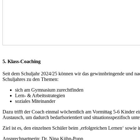
5. Klass-Coaching
Seit dem Schuljahr 2024/25 können wir das gewinnbringende und nach
Schuljahres zu den Themen:
sich am Gymnasium zurechtfinden
Lern- & Arbeitsstrategien
soziales Miteinander
Dazu trifft der Coach einmal wöchentlich am Vormittag 5-6 Kinder e
Austausch, um dadurch bedarfsorientiert und situationsspezifisch unt
Ziel ist es, den einzelnen Schüler beim ‚erfolgreichen Lernen‘ sowie 
Ansprechpartnerin: Dr. Nina Kühn-Popp