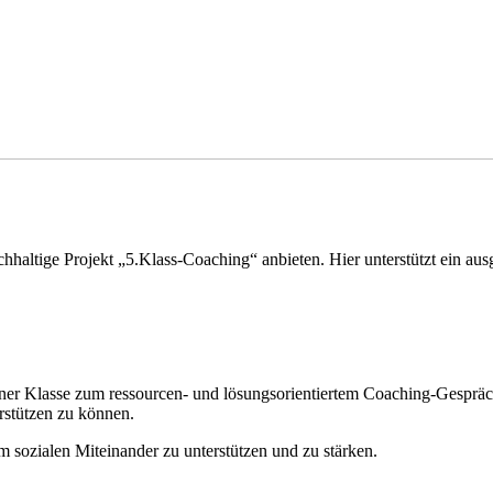
haltige Projekt „5.Klass-Coaching“ anbieten. Hier unterstützt ein au
iner Klasse zum ressourcen- und lösungsorientiertem Coaching-Gespräc
erstützen zu können.
im sozialen Miteinander zu unterstützen und zu stärken.