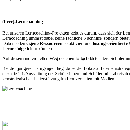
(Peer)-Lerncoaching
Bei unseren Lerncoaching-Projekten geht es darum, dass sich der Le
Lerncoaching umfasst dabei keine fachliche Nachhilfe, sondern bietet
Dabei sollen
eigene Ressourcen
so aktiviert und
lösungsorientierte 
Lernerfolge
feiern können.
Auf diesem individuellen Weg coachen fortgebildete ältere Schüleri
Bei den jüngeren Jahrgängen liegt dabei der Fokus auf der lernstrat
dass die 1:1-Ausstattung der Schülerinnen und Schüler mit Tablets de
lernstrategischen Unterstützung im Lernverhalten mit Medien.