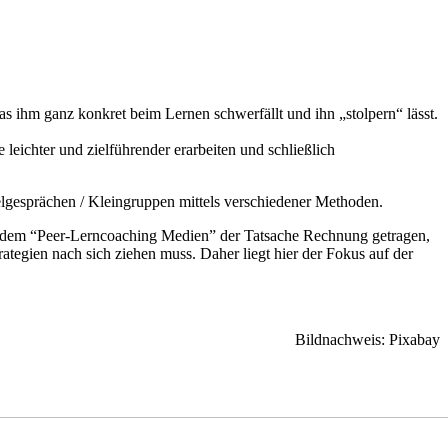
was ihm ganz konkret beim Lernen schwerfällt und ihn „stolpern“ lässt.
 leichter und zielführender erarbeiten und schließlich
elgesprächen / Kleingruppen mittels verschiedener Methoden.
mit dem “Peer-Lerncoaching Medien” der Tatsache Rechnung getragen,
ategien nach sich ziehen muss. Daher liegt hier der Fokus auf der
Bildnachweis: Pixabay