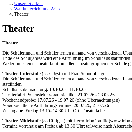
Unsere Stärken
Wahlunterricht und AGs
Theater
Theater
Theater
Die Schülerinnen und Schüler lernen anhand von verschiedenen Übunge
Ende des Schuljahres wird eine Aufführung im Schulhaus stattfinden
Weiterhin ist eine Theaterfahrt mit allen Theatergruppen der Schule g
Theater Unterstufe
(5.-7. Jgst.) mit Frau Schnupfhagn
Die Schülerinnen und Schüler lernen anhand von verschiedenen Übung
stattfinden.
Schulhausübernachtung: 10.10.25 - 11.10.25
Theaterfahrt Pottenstein: voraussichtlich 21.03.26 - 23.03.26
Wochenendprobe: 17.07.26 - 19.07.26 (ohne Übernachtungen)
Voraussichtliche Aufführungstermine: 20.07.26, 21.07.26
Zeitangabe: Freitag 13:15- 14:30 Uhr Ort: Theaterkeller
Theater Mittelstufe
(8.-10. Jgst.) mit Herrn Irfan Taufik (www.irfant
Termine vorrangig am Freitag ab 13:30 Uhr; teilweise nach Absprach