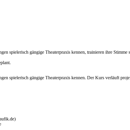
n spielerisch gängige Theaterpraxis kennen, trainieren ihre Stimme so
.
eplant.
en spielerisch gängige Theaterpraxis kennen. Der Kurs verläuft proje
aufik.de)
e