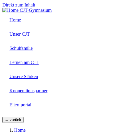
Direkt zum Inhalt
CJT-Gymnasium
Home
Unser CJT
Schulfamilie
Lernen am CJT
Unsere Stärken
Kooperationspartner
Elternportal
← zurück
Home