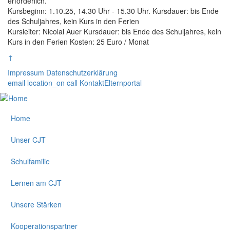
erforderlich.
Kursbeginn: 1.10.25, 14.30 Uhr - 15.30 Uhr. Kursdauer: bis Ende
des Schuljahres, kein Kurs in den Ferien
Kursleiter: Nicolai Auer Kursdauer: bis Ende des Schuljahres, kein
Kurs in den Ferien Kosten: 25 Euro / Monat
↑
Impressum
Datenschutzerklärung
email
location_on
call
Kontakt
Elternportal
Home
Unser CJT
Schulfamilie
Lernen am CJT
Unsere Stärken
Kooperationspartner