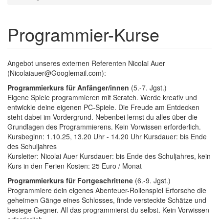
Programmier-Kurse
Angebot unseres externen Referenten Nicolai Auer
(Nicolaiauer@Googlemail.com):
Programmierkurs für Anfänger/innen
(5.-7. Jgst.)
Eigene Spiele programmieren mit Scratch. Werde kreativ und
entwickle deine eigenen PC-Spiele. Die Freude am Entdecken
steht dabei im Vordergrund. Nebenbei lernst du alles über die
Grundlagen des Programmierens. Kein Vorwissen erforderlich.
Kursbeginn: 1.10.25, 13.20 Uhr - 14.20 Uhr Kursdauer: bis Ende
des Schuljahres
Kursleiter: Nicolai Auer Kursdauer: bis Ende des Schuljahres, kein
Kurs in den Ferien Kosten: 25 Euro / Monat
Programmierkurs für Fortgeschrittene
(6.-9. Jgst.)
Programmiere dein eigenes Abenteuer-Rollenspiel Erforsche die
geheimen Gänge eines Schlosses, finde versteckte Schätze und
besiege Gegner. All das programmierst du selbst. Kein Vorwissen