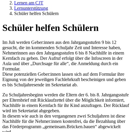
Lernen am CJT
Lernunterstützung
Schüler helfen Schülern
Schüler helfen Schülern
Im Juli werden Geber:innen aus den Jahrgangsstufen 9 bis 12
gesucht, die im kommenden Schuljahr Zeit und Interesse haben,
Nehmerinnen aus den Jahrgangsstufen 6 bis 8 Nachhilfe in einem
Kernfach zu geben. Der Aufruf erfolgt über die Infoscreen in der
Aula und über „Durchsage für alle“, die Anmeldung durch ein
Formular.
Diese potenziellen Geber:innen lassen sich auf dem Formular ihre
Eignung von der jeweiligen Fachlehrkraft bescheinigen und geben
es bis Schuljahresende im Sekretariat ab.
Zu Schuljahresbeginn werden die Eltern der 6. bis 8. Jahrgangsstufe
per Elternbrief mit Rücklaufzettel über die Möglichkeit informiert,
Nachhilfe in einem Kernfach für ihr Kind anzufragen. Der Rücklauf
wird im Sekretariat abgegeben.
In diesem wie auch in den vergangenen zwei Schuljahren ist diese
Nachhilfe für die Nehmer:innen kostenfrei, da die Bezahlung über
das Förderprogramm „gemeinsam.Brücken.bauen“ abgewickelt
wird.