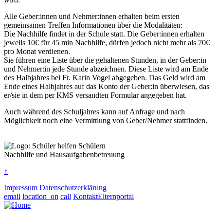
Alle Geber:innen und Nehmer:innen erhalten beim ersten
gemeinsamen Treffen Informationen über die Modalitäten:
Die Nachhilfe findet in der Schule statt. Die Geber:innen erhalten
jeweils 10€ für 45 min Nachhilfe, dürfen jedoch nicht mehr als 70€
pro Monat verdienen.
Sie führen eine Liste über die gehaltenen Stunden, in der Geber:in
und Nehmer:in jede Stunde abzeichnen. Diese Liste wird am Ende
des Halbjahres bei Fr. Karin Vogel abgegeben. Das Geld wird am
Ende eines Halbjahres auf das Konto der Geber:in überwiesen, das
er/sie in dem per KMS versandten Formular angegeben hat.
Auch während des Schuljahres kann auf Anfrage und nach
Möglichkeit noch eine Vermittlung von Geber/Nehmer stattfinden.
Nachhilfe und Hausaufgabenbetreuung
↑
Impressum
Datenschutzerklärung
email
location_on
call
Kontakt
Elternportal