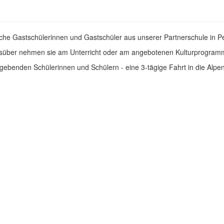
sche Gastschülerinnen und Gastschüler aus unserer Partnerschule in Pe
agsüber nehmen sie am Unterricht oder am angebotenen Kulturprogramm 
ebenden Schülerinnen und Schülern - eine 3-tägige Fahrt in die Alpe