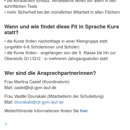
• bei konstantem Einsatz: verbesserte Noten vor allem in den
schriftlichen Tests
• mehr Sicherheit bei der mündlichen Mitarbeit in allen Fächern
Wann und wie findet diese Fit in Sprache Kurs
statt?
• die Kurse finden nachmittags in einer Kleingruppe statt
(ungefähr 6-8 Schülerinnen und Schüler)
• die Kurse finden - angefangen von der 5. Klasse bis hin zur
Oberstufe Q11/Q12 - in mehreren Jahrgangsstufen statt
Wer sind die Ansprechpartnerinnen?
Frau Martina Castel (Koordinatorin)
Mail: castel@cjt-gym-lauf.de
Frau Vasiliki Dourakaki (Mitarbeiterin der Schulleitung)
Mail:
dourakaki@cjt-gym-lauf.de
Weiterführende Informationen finden Sie
hier
.
↑