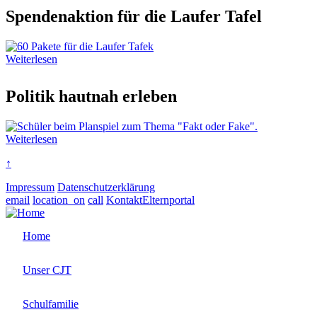
Spendenaktion für die Laufer Tafel
Weiterlesen
Politik hautnah erleben
Weiterlesen
↑
Impressum
Datenschutzerklärung
email
location_on
call
Kontakt
Elternportal
Home
Unser CJT
Schulfamilie