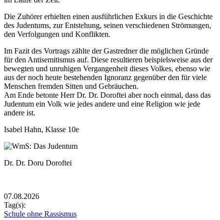
Die Zuhörer erhielten einen ausführlichen Exkurs in die Geschichte
des Judentums, zur Entstehung, seinen verschiedenen Strömungen,
den Verfolgungen und Konflikten.
Im Fazit des Vortrags zählte der Gastredner die möglichen Gründe
für den Antisemitismus auf. Diese resultieren beispielsweise aus der
bewegten und unruhigen Vergangenheit dieses Volkes, ebenso wie
aus der noch heute bestehenden Ignoranz gegenüber den für viele
Menschen fremden Sitten und Gebräuchen.
Am Ende betonte Herr Dr. Dr. Doroftei aber noch einmal, dass das
Judentum ein Volk wie jedes andere und eine Religion wie jede
andere ist.
Isabel Hahn, Klasse 10e
Rasterbild
Bildunterschrift
Dr. Dr. Doru Doroftei
Zusätzliche Bilder
07.08.2026
Tag(s):
Schule ohne Rassismus