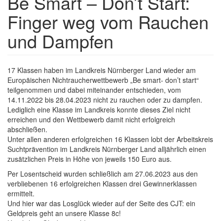
Be Smart – Don’t Start:
Finger weg vom Rauchen
und Dampfen
Textkörper
17 Klassen haben im Landkreis Nürnberger Land wieder am
Europäischen Nichtraucherwettbewerb „Be smart- don’t start“
teilgenommen und dabei miteinander entschieden, vom
14.11.2022 bis 28.04.2023 nicht zu rauchen oder zu dampfen.
Lediglich eine Klasse im Landkreis konnte dieses Ziel nicht
erreichen und den Wettbewerb damit nicht erfolgreich
abschließen.
Unter allen anderen erfolgreichen 16 Klassen lobt der Arbeitskreis
Suchtprävention im Landkreis Nürnberger Land alljährlich einen
zusätzlichen Preis in Höhe von jeweils 150 Euro aus.
Per Losentscheid wurden schließlich am 27.06.2023 aus den
verbliebenen 16 erfolgreichen Klassen drei Gewinnerklassen
ermittelt.
Und hier war das Losglück wieder auf der Seite des CJT: ein
Geldpreis geht an unsere Klasse 8c!