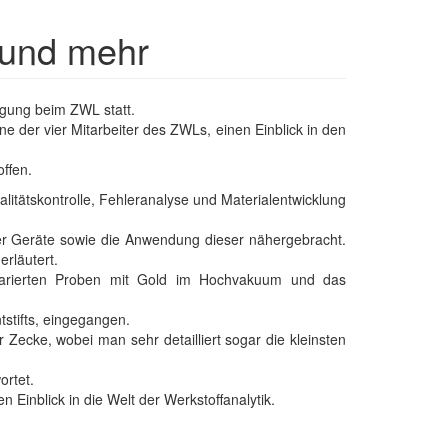
 und mehr
tigung beim ZWL statt.
e der vier Mitarbeiter des ZWLs, einen Einblick in den
ffen.
litätskontrolle, Fehleranalyse und Materialentwicklung
er Geräte sowie die Anwendung dieser nähergebracht.
rläutert.
äparierten Proben mit Gold im Hochvakuum und das
stifts, eingegangen.
 Zecke, wobei man sehr detailliert sogar die kleinsten
ortet.
Einblick in die Welt der Werkstoffanalytik.