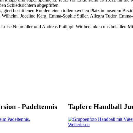
den Schiedsrichtern abgepfiffen.
giert bestrittenen Runden einen tollen zweiten Platz in unserem Bezi
a Wilhelm, Joceline Karg, Emma-Sophie Stiller, Allegra Tudor, Emma-
 Luise Neumüller und Andreas Philippi. Wir bedanken uns bei allen Mi
rsion - Padeltennis
Tapfere Handball Ju
Weiterlesen