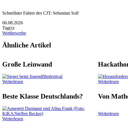
Zusätzliche Bilder
Image
Bildunterschrift
Schnellster Fahrer des CJT: Sebastian Solf
06.08.2026
Tag(s):
Wettbewerbe
Ähnliche Artikel
Große Leinwand
Hackatho
Weiterlesen
Weiterlesen
Beste Klasse Deutschlands?
Von Mathe
Weiterlesen
Weiterlesen