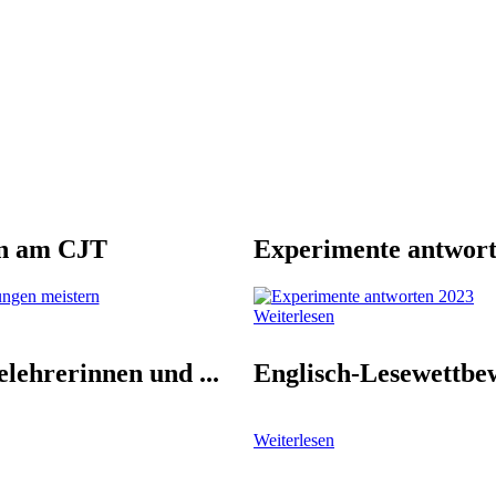
n am CJT
Experimente antwort
Weiterlesen
lehrerinnen und ...
Englisch-Lesewettbe
Weiterlesen