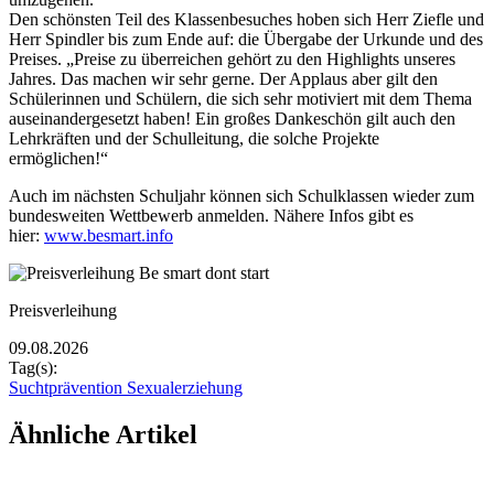
Den schönsten Teil des Klassenbesuches hoben sich Herr Ziefle und
Herr Spindler bis zum Ende auf: die Übergabe der Urkunde und des
Preises. „Preise zu überreichen gehört zu den Highlights unseres
Jahres. Das machen wir sehr gerne. Der Applaus aber gilt den
Schülerinnen und Schülern, die sich sehr motiviert mit dem Thema
auseinandergesetzt haben! Ein großes Dankeschön gilt auch den
Lehrkräften und der Schulleitung, die solche Projekte
ermöglichen!“
Auch im nächsten Schuljahr können sich Schulklassen wieder zum
bundesweiten Wettbewerb anmelden. Nähere Infos gibt es
hier:
www.besmart.info
Rasterbild
Bildunterschrift
Preisverleihung
Zusätzliche Bilder
09.08.2026
Tag(s):
Suchtprävention Sexualerziehung
Ähnliche Artikel