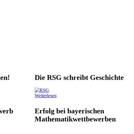
en!
Die RSG schreibt Geschichte
Weiterlesen
werb
Erfolg bei bayerischen
Mathematikwettbewerben