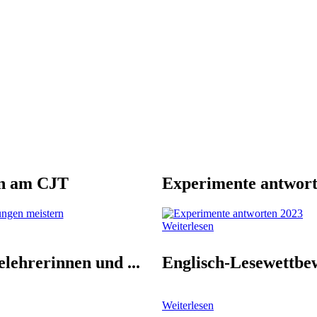
n am CJT
Experimente antwort
Weiterlesen
lehrerinnen und ...
Englisch-Lesewettbe
Weiterlesen