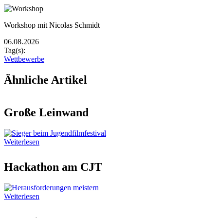
Image
Bildunterschrift
Workshop mit Nicolas Schmidt
06.08.2026
Tag(s):
Wettbewerbe
Ähnliche Artikel
Große Leinwand
Weiterlesen
Hackathon am CJT
Weiterlesen