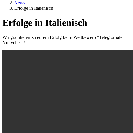
News
Erfolge in Italienisch
Erfolge in Italienisch
Textkörper
Wir gratulieren zu eurem Erfolg beim Wettbewerb "Telegiornale
Nouvelles"!
Video
Video file