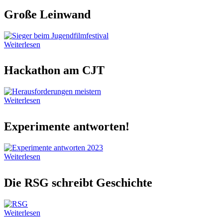
Große Leinwand
Weiterlesen
Hackathon am CJT
Weiterlesen
Experimente antworten!
Weiterlesen
Die RSG schreibt Geschichte
Weiterlesen