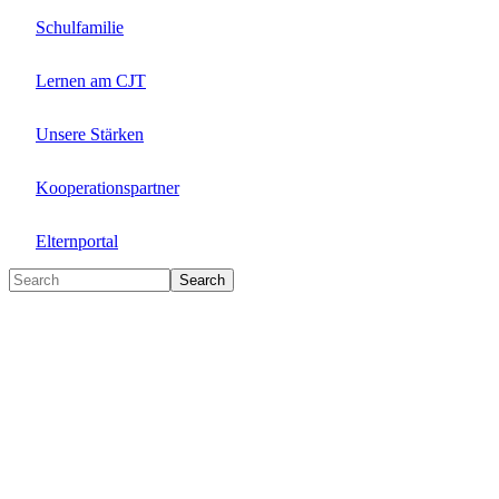
Schulfamilie
Lernen am CJT
Unsere Stärken
Kooperationspartner
Elternportal
Search
Search
Suche