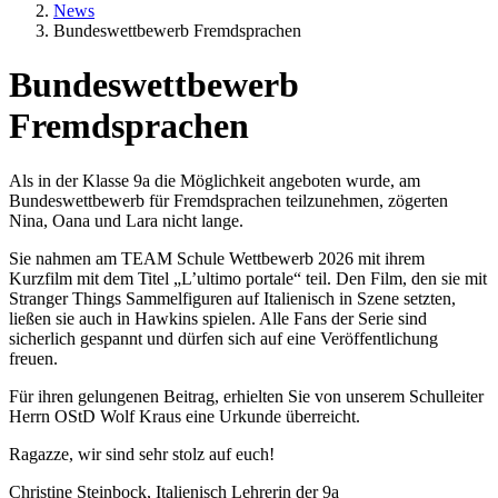
News
Bundeswettbewerb Fremdsprachen
Bundeswettbewerb
Fremdsprachen
Textkörper
Als in der Klasse 9a die Möglichkeit angeboten wurde, am
Bundeswettbewerb für Fremdsprachen teilzunehmen, zögerten
Nina, Oana und Lara nicht lange.
Sie nahmen am TEAM Schule Wettbewerb 2026 mit ihrem
Kurzfilm mit dem Titel „L’ultimo portale“ teil. Den Film, den sie mit
Stranger Things Sammelfiguren auf Italienisch in Szene setzten,
ließen sie auch in Hawkins spielen. Alle Fans der Serie sind
sicherlich gespannt und dürfen sich auf eine Veröffentlichung
freuen.
Für ihren gelungenen Beitrag, erhielten Sie von unserem Schulleiter
Herrn OStD Wolf Kraus eine Urkunde überreicht.
Ragazze, wir sind sehr stolz auf euch!
Christine Steinbock, Italienisch Lehrerin der 9a