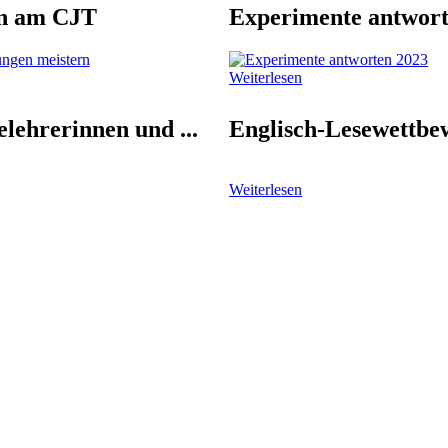
n am CJT
Experimente antwort
Weiterlesen
lehrerinnen und ...
Englisch-Lesewettbe
Weiterlesen