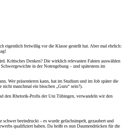
igentlich freiwillig vor die Klasse gestellt hat. Aber mal ehrlich:
tag!
ird. Kritisches Denken? Die wirklich relevanten Fakten auswählen
te Schwergewichte in der Notengebung – und spätestens im
ann. Wer präsentieren kann, hat im Studium und im Job später die
te nicht manchmal ein bisschen „Guru“ sein?).
 und den Rhetorik-Profis der Uni Tübingen, verwandeln wir den
 schwer beeindruckt – es wurde gefachsimpelt, gezaubert und
tbewerbs qualifiziert haben. Da heißt es nun Daumendrücken für die