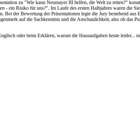
äsentation zu "Wie kann Neumayer III helfen, die Welt zu retten?" kon
en - ein Risiko für uns?". Im Laufe des ersten Halbjahres waren die S
n. Bei der Bewertung der Präsentationen legte die Jury bestehend aus 
ugenmerk auf die Sachkenntnis und die Anschaulichkeit, also ob das Pub
nglisch oder beim Erklären, warum die Hausaufgaben heute leider... nun