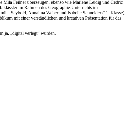
nte Mila Feilner überzeugen, ebenso wie Marlene Leidig und Cedric
iebtklässler im Rahmen des Geographie-Unterrichts im
Emilia Seybold, Annalina Weber und Isabelle Schneider (11. Klasse),
likum mit einer verständlichen und kreativen Präsentation für das
 ja, „digital verlegt“ wurden.