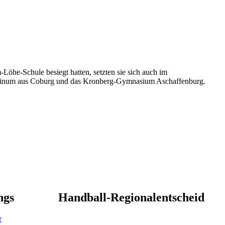
he-Schule besiegt hatten, setzten sie sich auch im
estinum aus Coburg und das Kronberg-Gymnasium Aschaffenburg.
ngs
Handball-Regionalentscheid