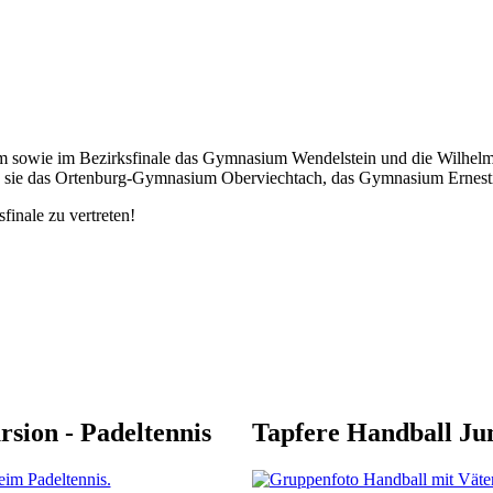
sowie im Bezirksfinale das Gymnasium Wendelstein und die Wilhelm-Lö
ugen sie das Ortenburg-Gymnasium Oberviechtach, das Gymnasium Ern
finale zu vertreten!
rsion - Padeltennis
Tapfere Handball Ju