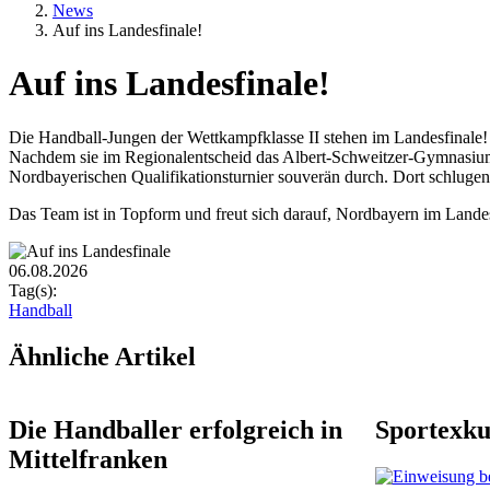
News
Auf ins Landesfinale!
Auf ins Landesfinale!
Textkörper
Die Handball-Jungen der Wettkampfklasse II stehen im Landesfinale!
Nachdem sie im Regionalentscheid das Albert-Schweitzer-Gymnasium 
Nordbayerischen Qualifikationsturnier souverän durch. Dort schl
Das Team ist in Topform und freut sich darauf, Nordbayern im Landes
Rasterbild
Zusätzliche Bilder
06.08.2026
Tag(s):
Handball
Ähnliche Artikel
Die Handballer erfolgreich in
Sportexku
Mittelfranken