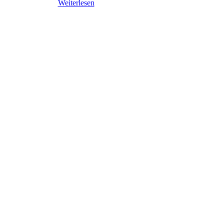
Weiterlesen